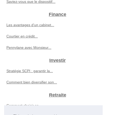
Saviez-vous que le dispositif...
Finance
Les avantages d'un cabinet...
Courtier en crédit...
Pennylane avec Monsieur...
Investir
Stratégie SCPI : garantir la...
Comment bien diversifier son...
Retraite
Comment choisir sa...