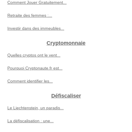
Comment Jouer Gratuitement...
Retraite des femmes :...
Investir dans des immeubles...
Cryptomonnaie
Quelles cryptos ont le vent...
Pourquoi Cryptonaute.fr est...
Comment identifier les...
Défiscaliser
Le Liechtenstein, un paradis...
La défiscalisation : une...