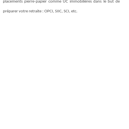
placements pierre-papier comme UC immobilières dans le but de
préparer votre retraite : OPCI, SIIC, SCI, etc.