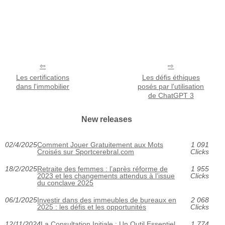
Les certifications
Les défis éthiques
dans l'immobilier
posés par l'utilisation
de ChatGPT 3
New releases
02/4/2025
Comment Jouer Gratuitement aux Mots
1 091
Croisés sur Sportcerebral.com
Clicks
18/2/2025
Retraite des femmes : l’après réforme de
1 955
2023 et les changements attendus à l’issue
Clicks
du conclave 2025
06/1/2025
Investir dans des immeubles de bureaux en
2 068
2025 : les défis et les opportunités
Clicks
12/11/2024
La Consultation Initiale : Un Outil Essentiel
1 774