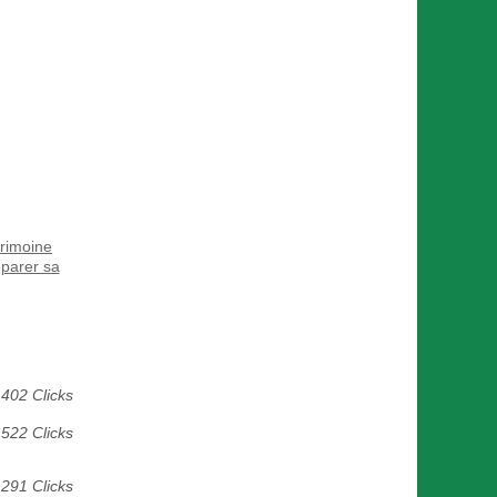
trimoine
éparer sa
402 Clicks
522 Clicks
 291 Clicks