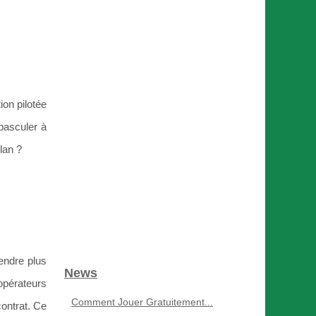
ion pilotée
 basculer à
plan ?
rendre plus
News
opérateurs
Comment Jouer Gratuitement...
contrat. Ce