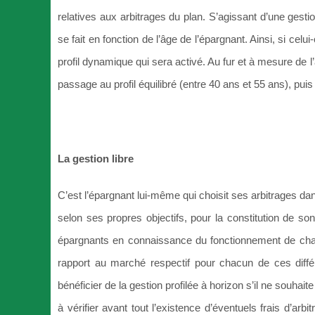
relatives aux arbitrages du plan. S’agissant d’une gestio
se fait en fonction de l’âge de l’épargnant. Ainsi, si cel
profil dynamique qui sera activé. Au fur et à mesure de 
passage au profil équilibré (entre 40 ans et 55 ans), puis 
La gestion libre
C’est l’épargnant lui-même qui choisit ses arbitrages dans 
selon ses propres objectifs, pour la constitution de son 
épargnants en connaissance du fonctionnement de chaque 
rapport au marché respectif pour chacun de ces diff
bénéficier de la gestion profilée à horizon s’il ne souhait
à vérifier avant tout l’existence d’éventuels frais d’ar