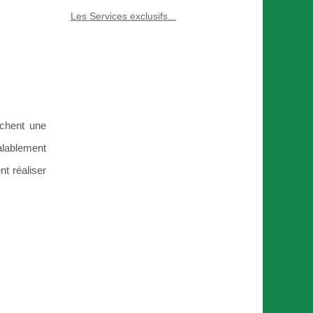
Les Services exclusifs...
ichent une
lablement
t réaliser