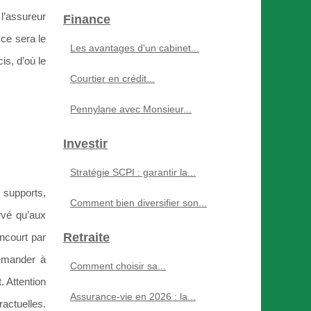
 l’assureur
Finance
 ce sera le
Les avantages d'un cabinet...
is, d’où le
Courtier en crédit...
Pennylane avec Monsieur...
Investir
Stratégie SCPI : garantir la...
s supports,
Comment bien diversifier son...
ervé qu’aux
Retraite
encourt par
demander à
Comment choisir sa...
. Attention
Assurance-vie en 2026 : la...
ractuelles.