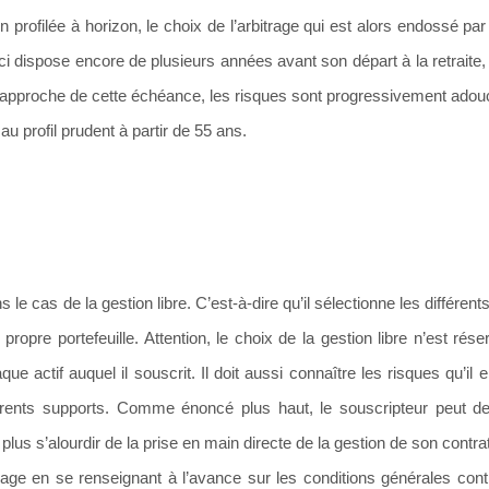
n profilée à horizon, le choix de l’arbitrage qui est alors endossé par
ui-ci dispose encore de plusieurs années avant son départ à la retraite,
l’approche de cette échéance, les risques sont progressivement adouc
au profil prudent à partir de 55 ans.
le cas de la gestion libre. C’est-à-dire qu’il sélectionne les différent
propre portefeuille. Attention, le choix de la gestion libre n’est rés
actif auquel il souscrit. Il doit aussi connaître les risques qu’il 
érents supports. Comme énoncé plus haut, le souscripteur peut 
e plus s’alourdir de la prise en main directe de la gestion de son contrat
bitrage en se renseignant à l’avance sur les conditions générales cont