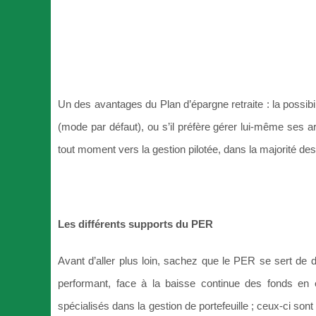
Un des avantages du Plan d’épargne retraite : la possibil
(mode par défaut), ou s’il préfère gérer lui-même ses ar
tout moment vers la gestion pilotée, dans la majorité des c
Les différents supports du PER
Avant d’aller plus loin, sachez que le PER se sert de di
performant, face à la baisse continue des fonds en eu
spécialisés dans la gestion de portefeuille ; ceux-ci so