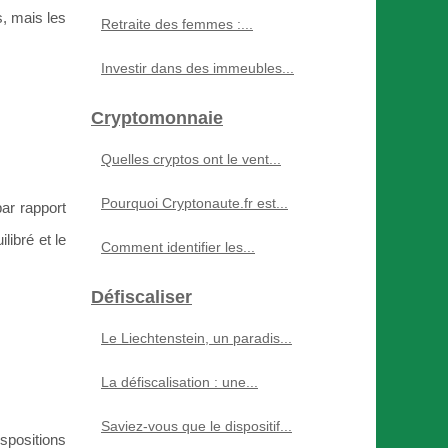
, mais les
Retraite des femmes :...
Investir dans des immeubles...
Cryptomonnaie
Quelles cryptos ont le vent...
Pourquoi Cryptonaute.fr est...
par rapport
libré et le
Comment identifier les...
Défiscaliser
Le Liechtenstein, un paradis...
La défiscalisation : une...
Saviez-vous que le dispositif...
spositions