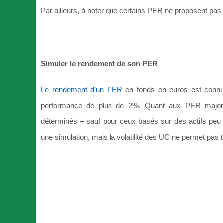
Par ailleurs, à noter que certains PER ne proposent pas 
Simuler le rendement de son PER
Le rendement d’un PER
en fonds en euros est connu à
performance de plus de 2%. Quant aux PER majorit
déterminés – sauf pour ceux basés sur des actifs peu v
une simulation, mais la volatilité des UC ne permet pas 