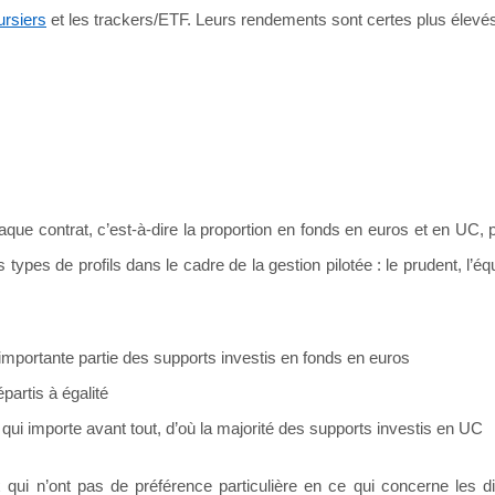
ursiers
et les trackers/ETF. Leurs rendements sont certes plus élevés
haque contrat, c’est-à-dire la proportion en fonds en euros et en UC, 
 types de profils dans le cadre de la gestion pilotée : le prudent, l’équi
e importante partie des supports investis en fonds en euros
épartis à égalité
 qui importe avant tout, d’où la majorité des supports investis en UC
 qui n’ont pas de préférence particulière en ce qui concerne les di