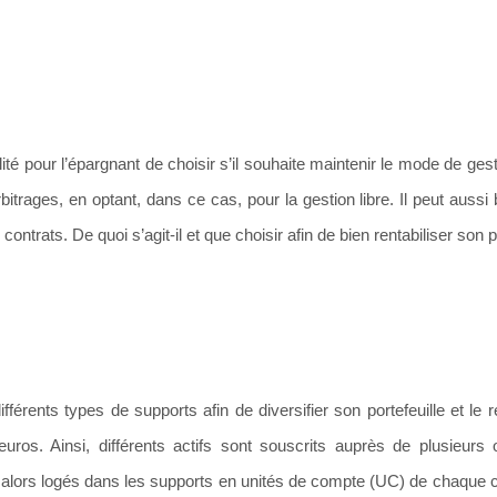
ité pour l’épargnant de choisir s’il souhaite maintenir le mode de gest
bitrages, en optant, dans ce cas, pour la gestion libre. Il peut aussi
ontrats. De quoi s’agit-il et que choisir afin de bien rentabiliser son 
fférents types de supports afin de diversifier son portefeuille et le 
ros. Ainsi, différents actifs sont souscrits auprès de plusieurs 
nt alors logés dans les supports en unités de compte (UC) de chaque 