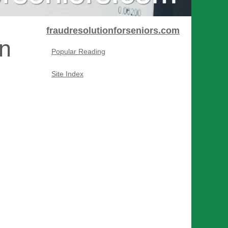
fraudresolutionforseniors.com
on
Popular Reading
Site Index