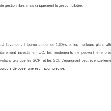
de gestion libre, mais uniquement la gestion pilotée.
 l’avance : il tourne autour de 1.60%, et les meilleurs plans aff
airement investis en UC, les rendements ne peuvent être préa
olatils tels que les SCPI et les SCI. L’épargnant peut éventuellemen
toujours de poser une estimation précise.