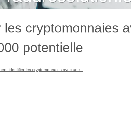
r les cryptomonnaies 
00 potentielle
nt identifier les cryptomonnaies avec une...