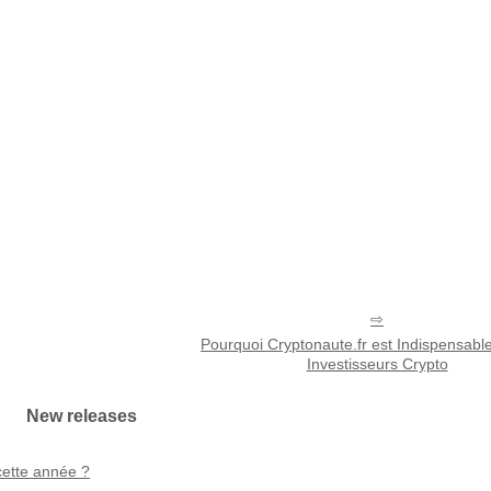
Pourquoi Cryptonaute.fr est Indispensable
Investisseurs Crypto
New releases
cette année ?