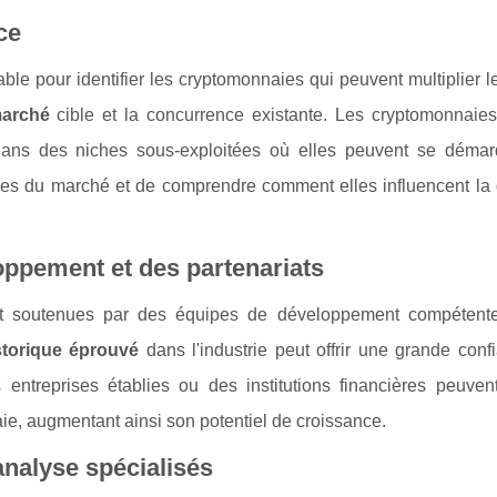
ce
e pour identifier les cryptomonnaies qui peuvent multiplier l
marché
cible et la concurrence existante. Les cryptomonnaie
dans des niches sous-exploitées où elles peuvent se démar
dances du marché et de comprendre comment elles influencent l
oppement et des partenariats
nt soutenues par des équipes de développement compétent
storique éprouvé
dans l'industrie peut offrir une grande con
 entreprises établies ou des institutions financières peuvent
naie, augmentant ainsi son potentiel de croissance.
'analyse spécialisés