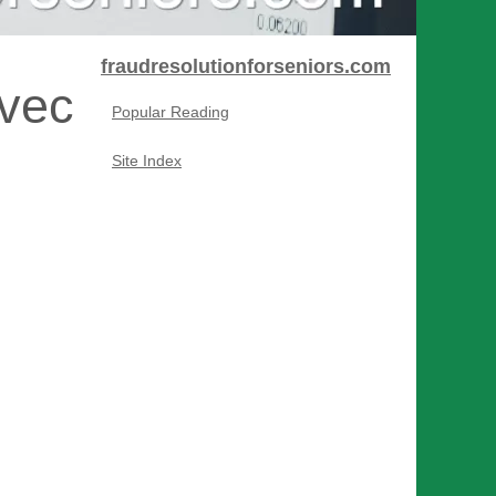
fraudresolutionforseniors.com
avec
Popular Reading
Site Index