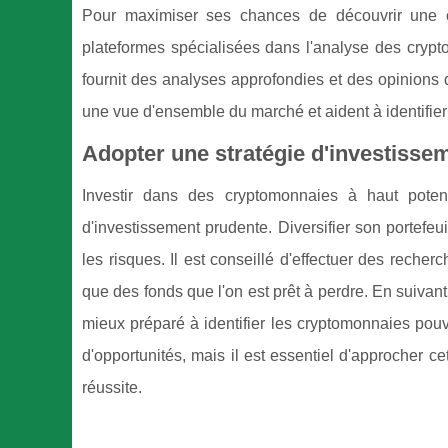
Pour maximiser ses chances de découvrir une cr
plateformes spécialisées dans l'analyse des cryp
fournit des analyses approfondies et des opinions d
une vue d'ensemble du marché et aident à identifier l
Adopter une stratégie d'investisse
Investir dans des cryptomonnaies à haut potent
d'investissement prudente. Diversifier son portefeui
les risques. Il est conseillé d'effectuer des reche
que des fonds que l'on est prêt à perdre. En suivan
mieux préparé à identifier les cryptomonnaies pou
d'opportunités, mais il est essentiel d'approcher 
réussite.