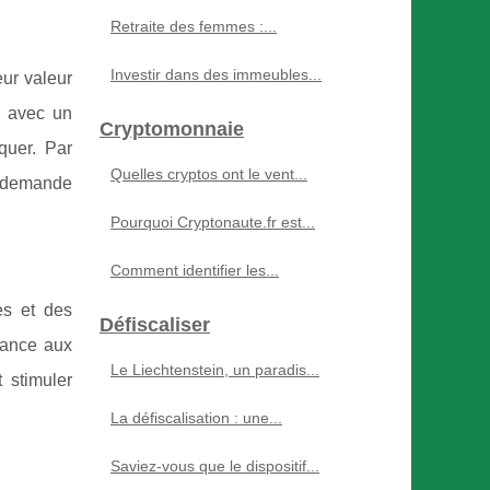
Retraite des femmes :...
Investir dans des immeubles...
eur valeur
s avec un
Cryptomonnaie
quer. Par
Quelles cryptos ont le vent...
a demande
Pourquoi Cryptonaute.fr est...
Comment identifier les...
es et des
Défiscaliser
fiance aux
Le Liechtenstein, un paradis...
 stimuler
La défiscalisation : une...
Saviez-vous que le dispositif...