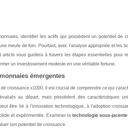
onnaies, identifier les actifs qui possèdent un potentiel de c
une meule de foin. Pourtant, avec l'analyse appropriée et les bo
 article vous guidera à travers les étapes essentielles pour r
rmer un investissement modeste en une véritable fortune.
tomonnaies émergentes
 de croissance x1000, il est crucial de comprendre ce qui carac
-évalués au départ, mais possèdent des caractéristiques un
ut être lié à l'innovation technologique, à l'adoption croissa
olide et expérimentée. Examiner la
technologie sous-jacente
luer son potentiel de croissance.