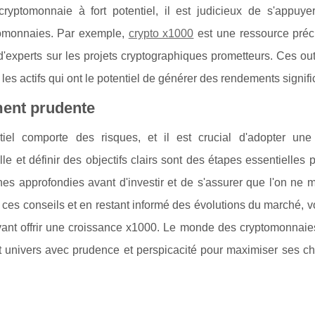
yptomonnaie à fort potentiel, il est judicieux de s'appuye
tomonnaies. Par exemple,
crypto x1000
est une ressource préc
'experts sur les projets cryptographiques prometteurs. Ces outi
es actifs qui ont le potentiel de générer des rendements signific
ment prudente
iel comporte des risques, et il est crucial d'adopter une 
lle et définir des objectifs clairs sont des étapes essentielles 
rches approfondies avant d'investir et de s'assurer que l'on ne 
t ces conseils et en restant informé des évolutions du marché, 
vant offrir une croissance x1000. Le monde des cryptomonnaie
cet univers avec prudence et perspicacité pour maximiser ses 