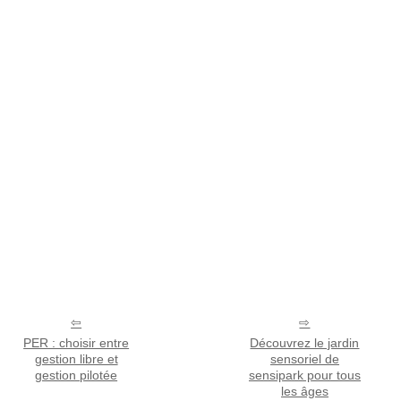
PER : choisir entre
Découvrez le jardin
gestion libre et
sensoriel de
gestion pilotée
sensipark pour tous
les âges