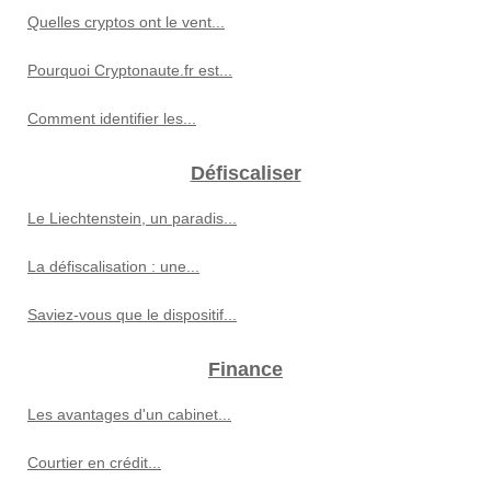
Quelles cryptos ont le vent...
Pourquoi Cryptonaute.fr est...
Comment identifier les...
Défiscaliser
Le Liechtenstein, un paradis...
La défiscalisation : une...
Saviez-vous que le dispositif...
Finance
Les avantages d'un cabinet...
Courtier en crédit...