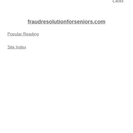
Clicks
fraudresolutionforseniors.com
Popular Reading
Site Index