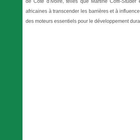
de Côte d'Ivoire, telles que Martine Coffi-Studer
africaines à transcender les barrières et à influenc
des moteurs essentiels pour le développement durab