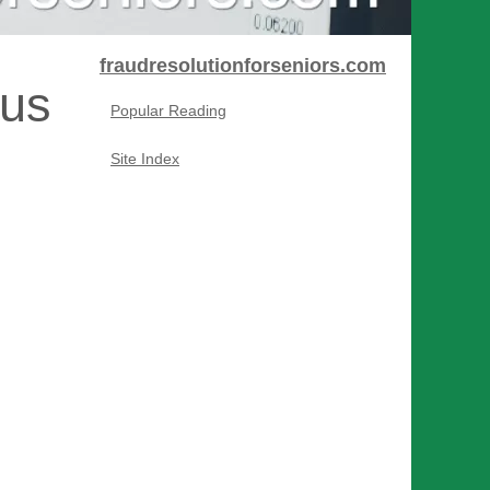
fraudresolutionforseniors.com
cus
Popular Reading
Site Index