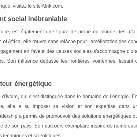
frique
, visitez le site Afrik.com.
t social inébranlable
oire, est également une figure de proue du monde des affai
n of Africa, elle œuvre sans relâche pour l'amélioration des con
ngagement en faveur des causes sociales s'accompagne d'une
es. Son influence dépasse les frontières ivoiriennes, faisant 
cteur énergétique
d'Ivoire, qui s'est distinguée dans le domaine de l'énergie. E
ique, elle a su imposer sa vision et son expertise dans u
dership a permis de promouvoir des solutions énergétiques du
que de son pays. Son parcours exemplaire inspire de nombreus
 techniques et scientifiques.