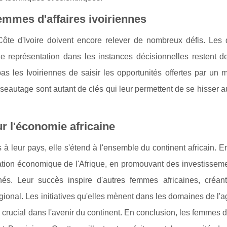
femmes d'affaires ivoiriennes
Côte d'Ivoire doivent encore relever de nombreux défis. Les 
e représentation dans les instances décisionnelles restent d
 les Ivoiriennes de saisir les opportunités offertes par un 
 réseautage sont autant de clés qui leur permettent de se hisser
r l'économie africaine
 à leur pays, elle s'étend à l'ensemble du continent africain. E
rmation économique de l'Afrique, en promouvant des investissem
s. Leur succès inspire d'autres femmes africaines, créant
gional. Les initiatives qu'elles mènent dans les domaines de l'ag
le crucial dans l'avenir du continent. En conclusion, les femmes 