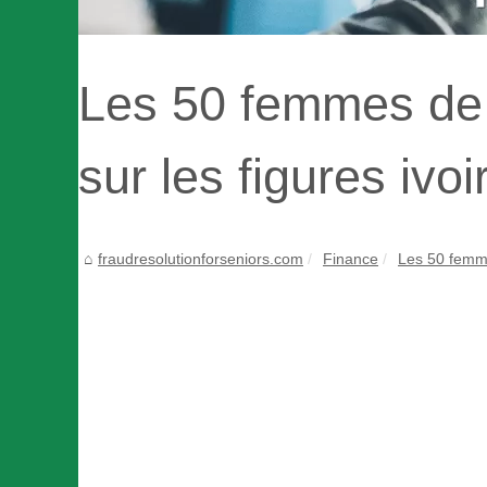
Les 50 femmes de p
sur les figures ivo
fraudresolutionforseniors.com
Finance
Les 50 femme