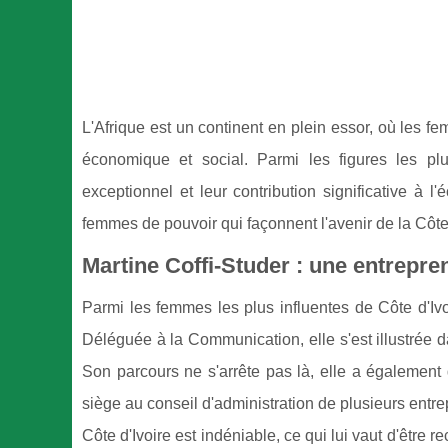
L'Afrique est un continent en plein essor, où les 
économique et social. Parmi les figures les plu
exceptionnel et leur contribution significative à 
femmes de pouvoir qui façonnent l'avenir de la Côte 
Martine Coffi-Studer : une entrepr
Parmi les femmes les plus influentes de Côte d'Iv
Déléguée à la Communication, elle s'est illustrée d
Son parcours ne s'arrête pas là, elle a également d
siège au conseil d'administration de plusieurs ent
Côte d'Ivoire est indéniable, ce qui lui vaut d'êtr