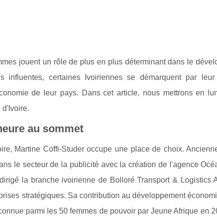
femmes jouent un rôle de plus en plus déterminant dans le dév
s influentes, certaines Ivoiriennes se démarquent par leur
l'économie de leur pays. Dans cet article, nous mettrons en l
d'Ivoire.
eneure au sommet
oire, Martine Coffi-Studer occupe une place de choix. Ancienne
ans le secteur de la publicité avec la création de l'agence Océ
irigé la branche ivoirienne de Bolloré Transport & Logistics A
reprises stratégiques. Sa contribution au développement économ
e reconnue parmi les 50 femmes de pouvoir par Jeune Afrique en 