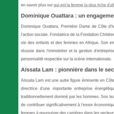
en savoir plus sur
qui est la femme la plus riche d'a
Dominique Ouattara : un engagemen
Dominique Ouattara, Première Dame de Côte d'Iv
l'action sociale. Fondatrice de la Fondation Childre
vie des enfants et des femmes en Afrique. Son e
réussie dans l'immobilier et la gestion d'entrepris
personnalité respectée sur la scène internationale.
Aïssata Lam : pionnière dans le se
Aïssata Lam est une autre figure éminente en Côte 
directrice d'une importante entreprise énergét
traditionnellement dominé par les hommes. Son lea
de contribuer significativement à l'essor économi
femmes à poursuivre des carrières dans les secteurs