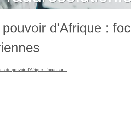
ouvoir d'Afrique : fo
iriennes
s de pouvoir d'Afrique : focus sur...