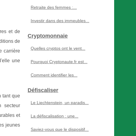
Retraite des femmes :...
Investir dans des immeubles...
res et de
Cryptomonnaie
ditions de
Quelles cryptos ont le vent...
 carrière
d'elle une
Pourquoi Cryptonaute.fr est...
Comment identifier les...
Défiscaliser
n tant que
Le Liechtenstein, un paradis...
n secteur
rables et
La défiscalisation : une...
es jeunes
Saviez-vous que le dispositif...